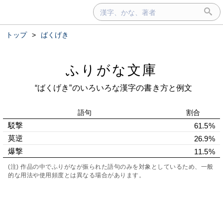
トップ
>
ばくげき
ふりがな文庫
“ばくげき”のいろいろな漢字の書き方と例文
語句
割合
駁撃
61.5%
莫逆
26.9%
爆撃
11.5%
(注) 作品の中でふりがなが振られた語句のみを対象としているため、一般
的な用法や使用頻度とは異なる場合があります。