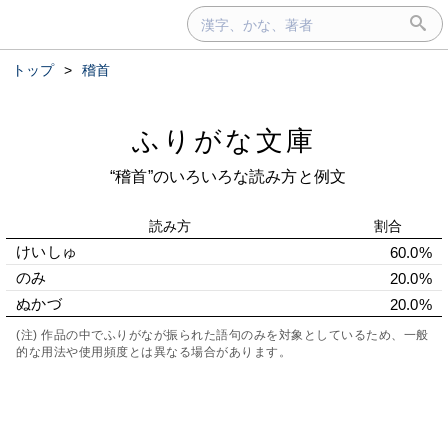
トップ
>
稽首
ふりがな文庫
“稽首”のいろいろな読み方と例文
読み方
割合
けいしゅ
60.0%
のみ
20.0%
ぬかづ
20.0%
(注) 作品の中でふりがなが振られた語句のみを対象としているため、一般
的な用法や使用頻度とは異なる場合があります。