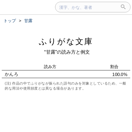
トップ
>
甘露
ふりがな文庫
“甘露”の読み方と例文
読み方
割合
かんろ
100.0%
(注) 作品の中でふりがなが振られた語句のみを対象としているため、一般
的な用法や使用頻度とは異なる場合があります。