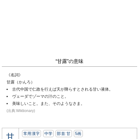
“甘露”の意味
《名詞》
甘露（かんろ）
古代中国で仁政を行えば天が降らすとされる甘い液体。
ヴェーダでゾーマの汁のこと。
美味しいこと。また、そのようなさま。
(出典:Wiktionary)
常用漢字
中学
部首:⽢
5画
甘