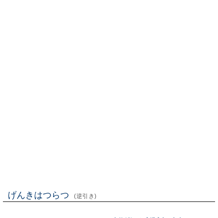
げんきはつらつ
(逆引き)