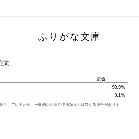
ふりがな文庫
例文
割合
90.9%
9.1%
を対象としているため、一般的な用法や使用頻度とは異なる場合がありま