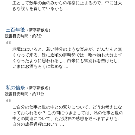
主として数学の面のみからの考察に止まるので、中には大
きな誤りを冒しているかも …
三百年後
（新字新仮名）
読書目安時間：約3分
老境にはいると、若い時分のような楽みが、だんだんと無
くなって来る。殊に近頃の御時勢では、喰べ物も大分まず
くなったように思われるし、白米にも御別れを告げたし、
いまにお酒もろくに飲めな …
私の信条
（新字新仮名）
読書目安時間：約11分
ご自分の仕事と世の中との繋りについて、どうお考えにな
っておられるか？ この問につきましては、私の仕事と世の
中との関連について、ただ現在の感想を述べますよりも、
自分の成長過程において …