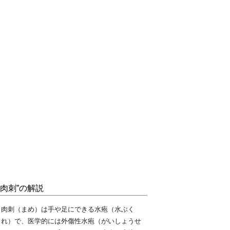
“肉刺”の解説
肉刺（まめ）は手や足にできる水疱（水ぶく
れ）で、医学的には外傷性水疱（がいしょうせ