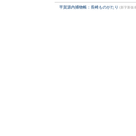
平賀源内捕物帳：長崎ものがたり
(新字新仮名