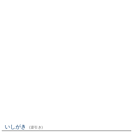
いしがき
(逆引き)