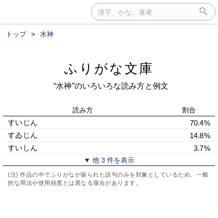
トップ
>
水神
ふりがな文庫
“水神”のいろいろな読み方と例文
読み方
割合
すいじん
70.4%
すゐじん
14.8%
すいしん
3.7%
▼ 他 3 件を表示
(注) 作品の中でふりがなが振られた語句のみを対象としているため、一般
的な用法や使用頻度とは異なる場合があります。