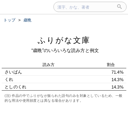
トップ
>
歳晩
ふりがな文庫
“歳晩”のいろいろな読み方と例文
読み方
割合
さいばん
71.4%
くれ
14.3%
としのくれ
14.3%
(注) 作品の中でふりがなが振られた語句のみを対象としているため、一般
的な用法や使用頻度とは異なる場合があります。