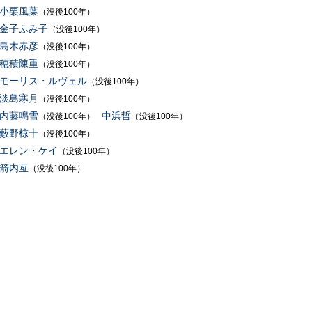
小栗風葉
（没後100年）
金子ふみ子
（没後100年）
島木赤彦
（没後100年）
穂積陳重
（没後100年）
モーリス・ルヴェル
（没後100年）
淡島寒月
（没後100年）
内藤鳴雪
中浜哲
（没後100年）
（没後100年）
藪野椋十
（没後100年）
エレン・ケイ
（没後100年）
箭内亙
（没後100年）