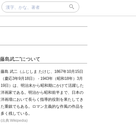
“藤島武二”について
藤島 武二（ふじしま たけじ、1867年10月15日
（慶応3年9月18日） - 1943年（昭和18年）3月
19日）は、明治末から昭和期にかけて活躍した
洋画家である。明治から昭和前半まで、日本の
洋画壇において長らく指導的役割を果たしてき
た重鎮でもある。ロマン主義的な作風の作品を
多く残している。
(出典:Wikipedia)