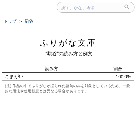
トップ
>
駒谷
ふりがな文庫
“駒谷”の読み方と例文
読み方
割合
こまがい
100.0%
(注) 作品の中でふりがなが振られた語句のみを対象としているため、一般
的な用法や使用頻度とは異なる場合があります。