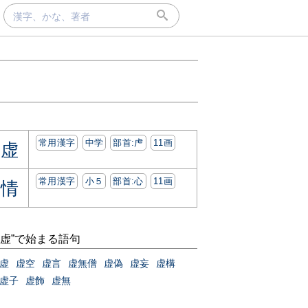
常用漢字
中学
部首:⾌
11画
虚
常用漢字
小５
部首:⼼
11画
情
“虚”で始まる語句
虚
虚空
虚言
虚無僧
虚偽
虚妄
虚構
虚子
虚飾
虚無