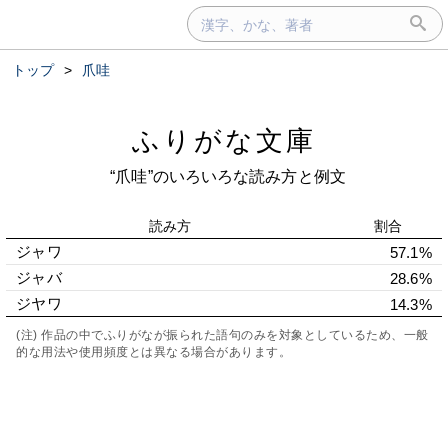
トップ
>
爪哇
ふりがな文庫
“爪哇”のいろいろな読み方と例文
読み方
割合
ジャワ
57.1%
ジャバ
28.6%
ジヤワ
14.3%
(注) 作品の中でふりがなが振られた語句のみを対象としているため、一般
的な用法や使用頻度とは異なる場合があります。