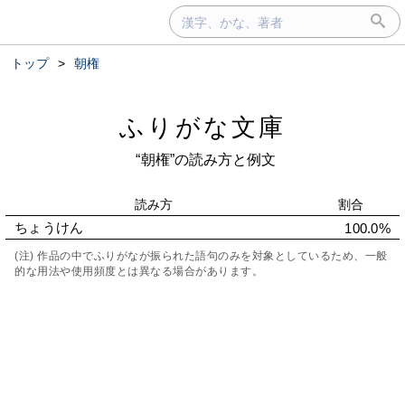
トップ
>
朝権
ふりがな文庫
“朝権”の読み方と例文
読み方
割合
ちょうけん
100.0%
(注) 作品の中でふりがなが振られた語句のみを対象としているため、一般
的な用法や使用頻度とは異なる場合があります。