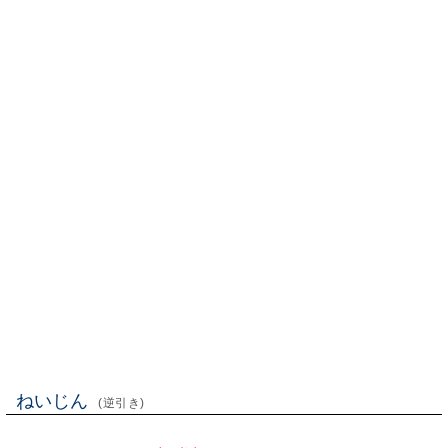
ねいじん
(逆引き)