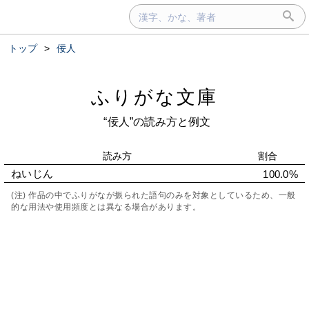
トップ
>
佞人
ふりがな文庫
“佞人”の読み方と例文
読み方
割合
ねいじん
100.0%
(注) 作品の中でふりがなが振られた語句のみを対象としているため、一般
的な用法や使用頻度とは異なる場合があります。