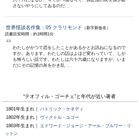
さないやうにしてゐるのだ …
世界怪談名作集：05 クラリモンド
（新字新仮名）
読書目安時間：約1時間1分
わたしがかつて恋をしたことがあるかとお訊ねになるので
すか。あります。わたしの話はよほど変わっていて、しか
も怖ろしい話です。わたしは六十六歳になりますが、いま
だにその記憶の灰をかき乱 …
“テオフィル・ゴーチェ”と年代が近い著者
1801年生まれ｜
パトリック・ケネディ
1802年生まれ｜
ヴィクトル・ユゴー
1803年生まれ｜
エドワード・ジョージ・アール・ブルワー・リ
ットン