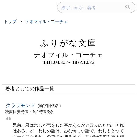
トップ
>
テオフィル・ゴーチェ
ふりがな文庫
テオフィル・ゴーチェ
1811.08.30 〜 1872.10.23
著者としての作品一覧
クラリモンド
（新字旧仮名）
読書目安時間：約1時間3分
兄弟、君はわしが恋をした事があるかと云ふのだね、それ
はある。が、わしの話は、妙な怖しい話で、わしもとつて
六十六になるが、今でさへ成る可く、其記憶の灰を掻き廻