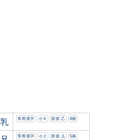
常用漢字
小６
部首:⼄
8画
乳
常用漢字
小２
部首:⼉
5画
兄