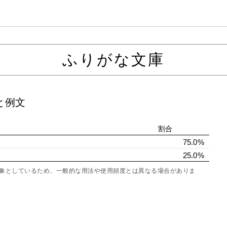
ふりがな文庫
と例文
割合
75.0%
25.0%
を対象としているため、一般的な用法や使用頻度とは異なる場合がありま