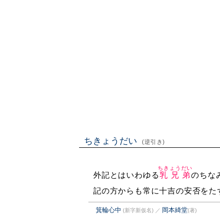
ちきょうだい
(逆引き)
ちきょうだい
外記とはいわゆる
乳兄弟
のちな
記の方からも常に十吉の安否をた
箕輪心中
岡本綺堂
(新字新仮名)
／
(著)