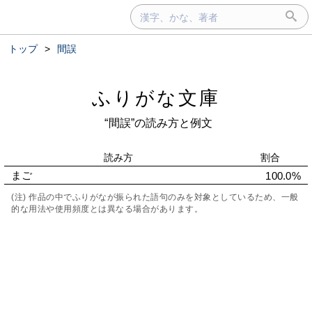
トップ
>
間誤
ふりがな文庫
“間誤”の読み方と例文
読み方
割合
まご
100.0%
(注) 作品の中でふりがなが振られた語句のみを対象としているため、一般
的な用法や使用頻度とは異なる場合があります。