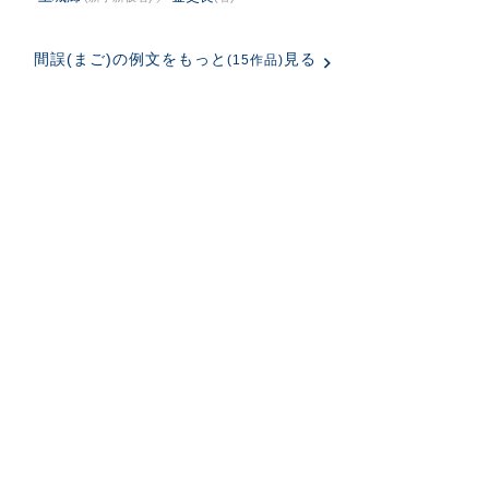
間誤(まご)の例文をもっと
見る
(15作品)