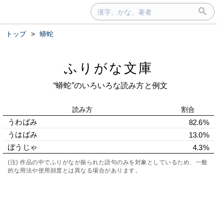
トップ
>
蟒蛇
ふりがな文庫
“蟒蛇”のいろいろな読み方と例文
読み方
割合
うわばみ
82.6%
うはばみ
13.0%
ぼうじゃ
4.3%
(注) 作品の中でふりがなが振られた語句のみを対象としているため、一般
的な用法や使用頻度とは異なる場合があります。