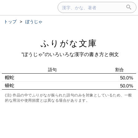
トップ
>
ぼうじゃ
ふりがな文庫
“ぼうじゃ”のいろいろな漢字の書き方と例文
語句
割合
帽蛇
50.0%
蟒蛇
50.0%
(注) 作品の中でふりがなが振られた語句のみを対象としているため、一般
的な用法や使用頻度とは異なる場合があります。