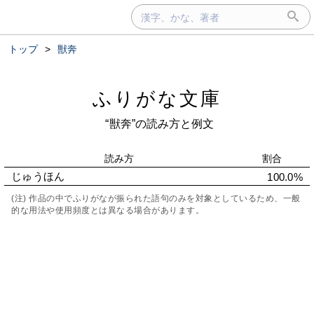
トップ
>
獣奔
ふりがな文庫
“獣奔”の読み方と例文
読み方
割合
じゅうほん
100.0%
(注) 作品の中でふりがなが振られた語句のみを対象としているため、一般
的な用法や使用頻度とは異なる場合があります。