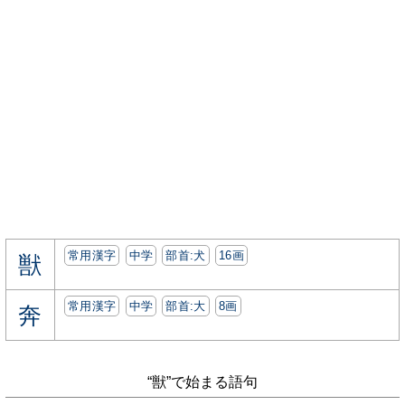
常用漢字
中学
部首:⽝
16画
獣
常用漢字
中学
部首:⼤
8画
奔
“獣”で始まる語句