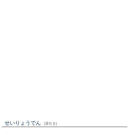
せいりょうでん
(逆引き)