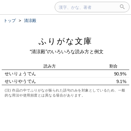
トップ
>
清涼殿
ふりがな文庫
“清涼殿”のいろいろな読み方と例文
読み方
割合
せいりょうでん
90.9%
せいりやうでん
9.1%
(注) 作品の中でふりがなが振られた語句のみを対象としているため、一般
的な用法や使用頻度とは異なる場合があります。