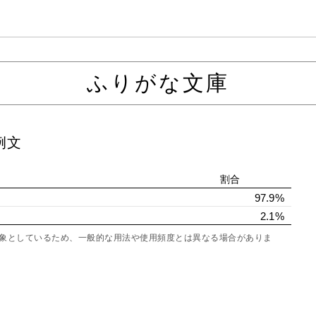
ふりがな文庫
例文
割合
97.9%
2.1%
を対象としているため、一般的な用法や使用頻度とは異なる場合がありま