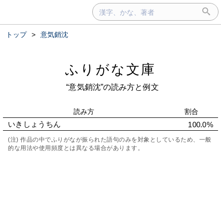
トップ
>
意気銷沈
ふりがな文庫
“意気銷沈”の読み方と例文
読み方
割合
いきしょうちん
100.0%
(注) 作品の中でふりがなが振られた語句のみを対象としているため、一般
的な用法や使用頻度とは異なる場合があります。