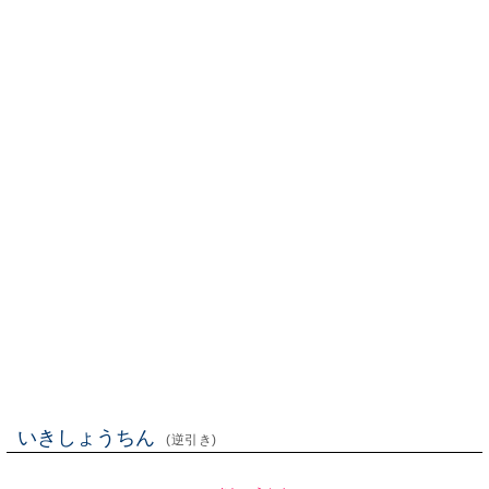
いきしょうちん
(逆引き)