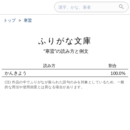
トップ
>
寒蛩
ふりがな文庫
“寒蛩”の読み方と例文
読み方
割合
かんきよう
100.0%
(注) 作品の中でふりがなが振られた語句のみを対象としているため、一般
的な用法や使用頻度とは異なる場合があります。