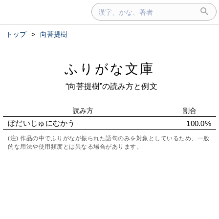
トップ
>
向菩提樹
ふりがな文庫
“向菩提樹”の読み方と例文
読み方
割合
ぼだいじゅにむかう
100.0%
(注) 作品の中でふりがなが振られた語句のみを対象としているため、一般
的な用法や使用頻度とは異なる場合があります。