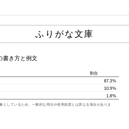
ふりがな文庫
の書き方と例文
割合
87.3%
10.9%
1.8%
を対象としているため、一般的な用法や使用頻度とは異なる場合がありま