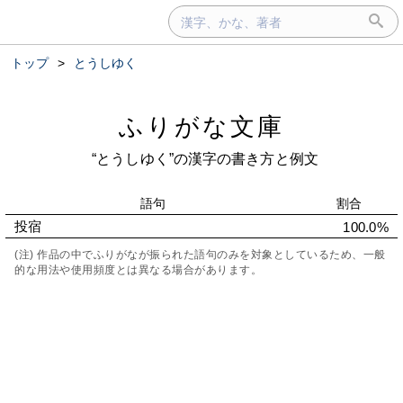
トップ
>
とうしゆく
ふりがな文庫
“とうしゆく”の漢字の書き方と例文
語句
割合
投宿
100.0%
(注) 作品の中でふりがなが振られた語句のみを対象としているため、一般
的な用法や使用頻度とは異なる場合があります。