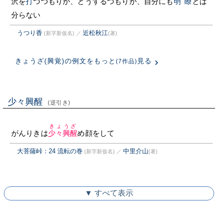
沢を
打
つつもりか、どうするつもりか、自分にも
明瞭
とは
分らない
うつり香
近松秋江
(新字新仮名)
／
(著)
きょうざ(興覚)の例文をもっと
見る
(7作品)
少々興醒
(逆引き)
きょうざ
がんりきは
少々興醒
め顔をして
大菩薩峠：24 流転の巻
中里介山
(新字新仮名)
／
(著)
▼ すべて表示