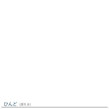
ひんど
(逆引き)