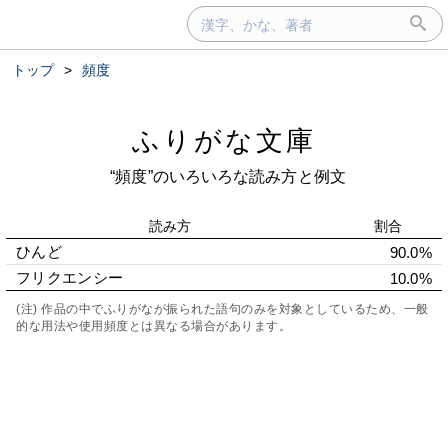
トップ
>
頻度
ふりがな文庫
“頻度”のいろいろな読み方と例文
読み方
割合
ひんど
90.0%
フリクエンシー
10.0%
(注) 作品の中でふりがなが振られた語句のみを対象としているため、一般
的な用法や使用頻度とは異なる場合があります。