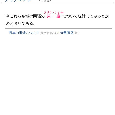
(逆引き)
フリクエンシー
今これら各種の間隔の
頻度
について統計してみると次
のとおりである。
電車の混雑について
寺田寅彦
(新字新仮名)
／
(著)