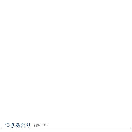
つきあたり
(逆引き)