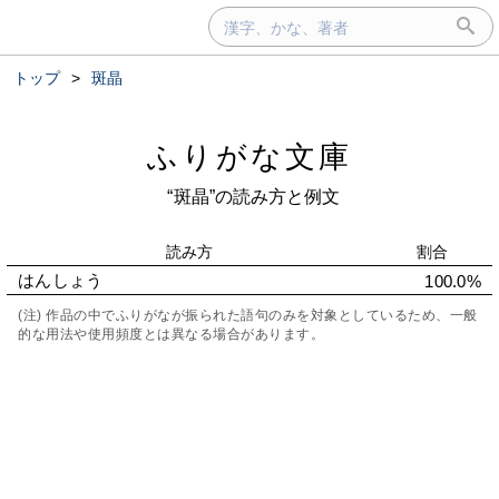
トップ
>
斑晶
ふりがな文庫
“斑晶”の読み方と例文
読み方
割合
はんしょう
100.0%
(注) 作品の中でふりがなが振られた語句のみを対象としているため、一般
的な用法や使用頻度とは異なる場合があります。