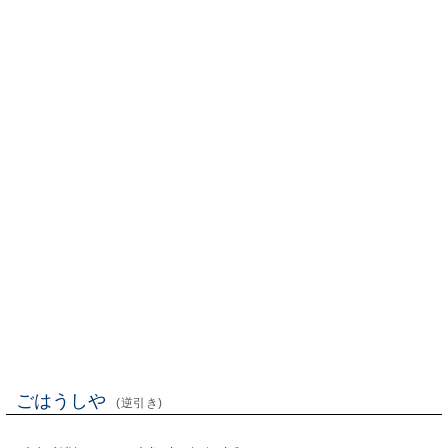
ごはうしや
(逆引き)