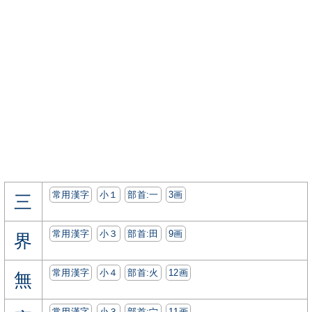
常用漢字
小１
部首:⼀
3画
三
常用漢字
小３
部首:⽥
9画
界
常用漢字
小４
部首:⽕
12画
無
常用漢字
小３
部首:⼧
11画