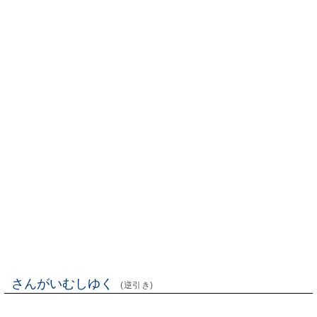
さんがいむしゆく
(逆引き)