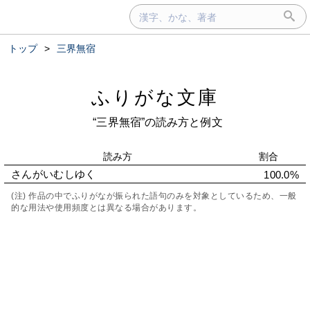
トップ
>
三界無宿
ふりがな文庫
“三界無宿”の読み方と例文
読み方
割合
さんがいむしゆく
100.0%
(注) 作品の中でふりがなが振られた語句のみを対象としているため、一般
的な用法や使用頻度とは異なる場合があります。