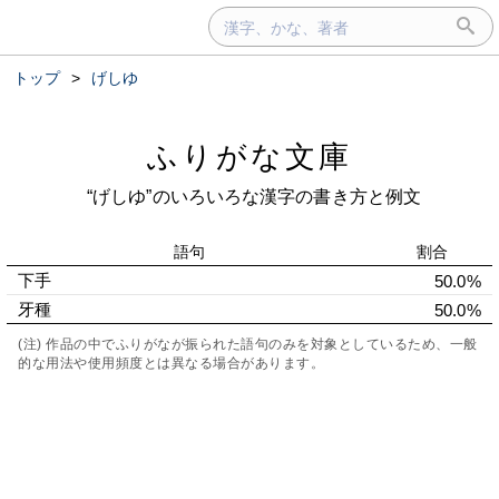
トップ
>
げしゆ
ふりがな文庫
“げしゆ”のいろいろな漢字の書き方と例文
語句
割合
下手
50.0%
牙種
50.0%
(注) 作品の中でふりがなが振られた語句のみを対象としているため、一般
的な用法や使用頻度とは異なる場合があります。