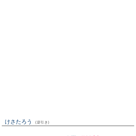
けさたろう
(逆引き)