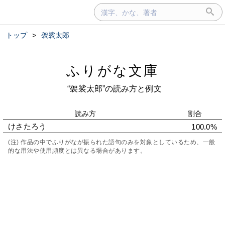
トップ
>
袈裟太郎
ふりがな文庫
“袈裟太郎”の読み方と例文
読み方
割合
けさたろう
100.0%
(注) 作品の中でふりがなが振られた語句のみを対象としているため、一般
的な用法や使用頻度とは異なる場合があります。