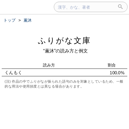
トップ
>
薫沐
ふりがな文庫
“薫沐”の読み方と例文
読み方
割合
くんもく
100.0%
(注) 作品の中でふりがなが振られた語句のみを対象としているため、一般
的な用法や使用頻度とは異なる場合があります。