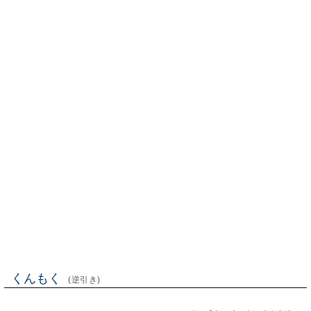
くんもく
(逆引き)