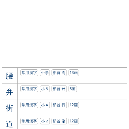
常用漢字
中学
部首:⾁
13画
腰
常用漢字
小５
部首:⼶
5画
弁
常用漢字
小４
部首:⾏
12画
街
常用漢字
小２
部首:⾡
12画
道