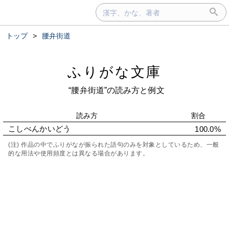
トップ
>
腰弁街道
ふりがな文庫
“腰弁街道”の読み方と例文
読み方
割合
こしべんかいどう
100.0%
(注) 作品の中でふりがなが振られた語句のみを対象としているため、一般
的な用法や使用頻度とは異なる場合があります。