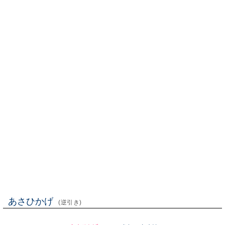
あさひかげ
(逆引き)