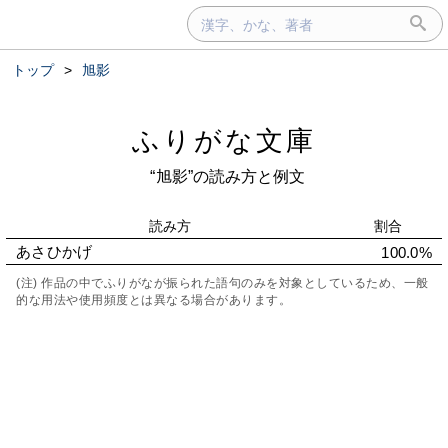
トップ
>
旭影
ふりがな文庫
“旭影”の読み方と例文
読み方
割合
あさひかげ
100.0%
(注) 作品の中でふりがなが振られた語句のみを対象としているため、一般
的な用法や使用頻度とは異なる場合があります。