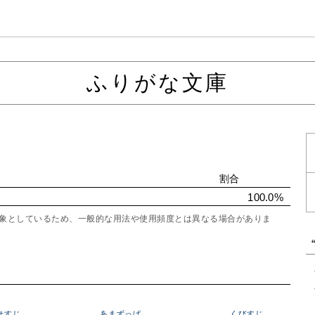
ふりがな文庫
割合
100.0%
を対象としているため、一般的な用法や使用頻度とは異なる場合がありま
せすじ
あまずっぱ
くびすじ