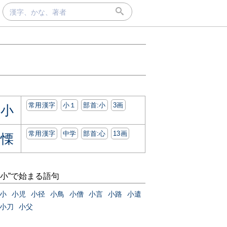
常用漢字
小１
部首:⼩
3画
小
常用漢字
中学
部首:⼼
13画
慄
“小”で始まる語句
小
小児
小径
小鳥
小僧
小言
小路
小遣
小刀
小父