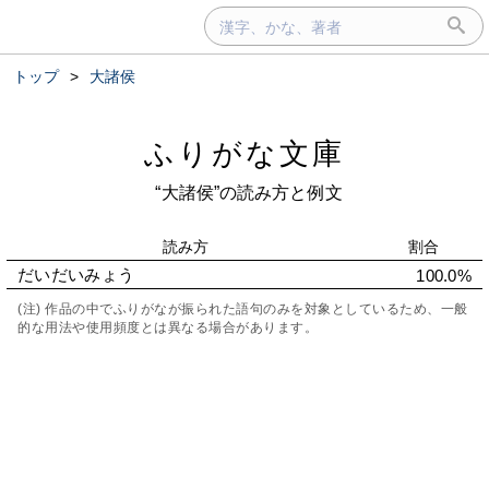
トップ
>
大諸侯
ふりがな文庫
“大諸侯”の読み方と例文
読み方
割合
だいだいみょう
100.0%
(注) 作品の中でふりがなが振られた語句のみを対象としているため、一般
的な用法や使用頻度とは異なる場合があります。