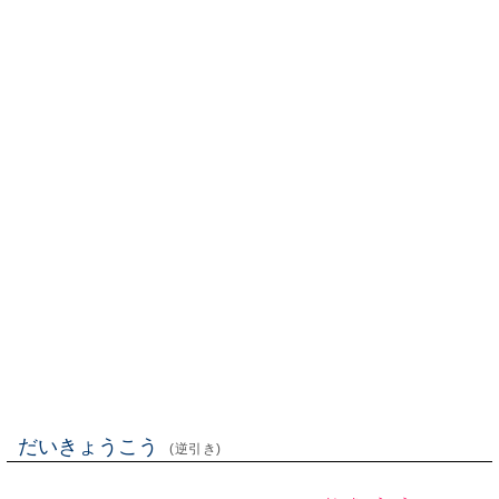
だいきょうこう
(逆引き)