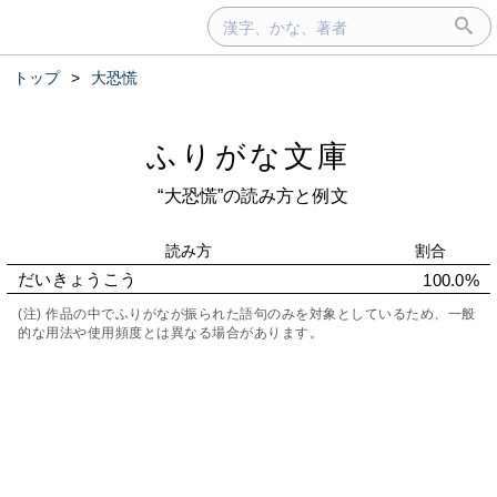
トップ
>
大恐慌
ふりがな文庫
“大恐慌”の読み方と例文
読み方
割合
だいきょうこう
100.0%
(注) 作品の中でふりがなが振られた語句のみを対象としているため、一般
的な用法や使用頻度とは異なる場合があります。