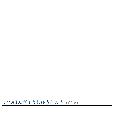
ぶつほんぎょうじゅうきょう
(逆引き)