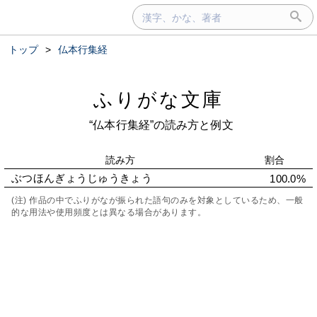
トップ
>
仏本行集経
ふりがな文庫
“仏本行集経”の読み方と例文
読み方
割合
ぶつほんぎょうじゅうきょう
100.0%
(注) 作品の中でふりがなが振られた語句のみを対象としているため、一般
的な用法や使用頻度とは異なる場合があります。