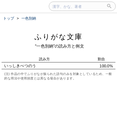
トップ
>
一色別納
ふりがな文庫
“一色別納”の読み方と例文
読み方
割合
いっしきべつのう
100.0%
(注) 作品の中でふりがなが振られた語句のみを対象としているため、一般
的な用法や使用頻度とは異なる場合があります。