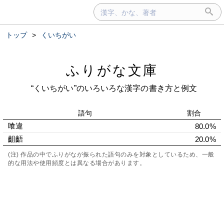
トップ
>
くいちがい
ふりがな文庫
“くいちがい”のいろいろな漢字の書き方と例文
語句
割合
喰違
80.0%
齟齬
20.0%
(注) 作品の中でふりがなが振られた語句のみを対象としているため、一般
的な用法や使用頻度とは異なる場合があります。