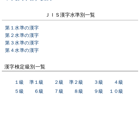
ＪＩＳ漢字水準別一覧
第１水準の漢字
第２水準の漢字
第３水準の漢字
第４水準の漢字
漢字検定級別一覧
１級
準１級
２級
準２級
３級
４級
５級
６級
７級
８級
９級
１０級