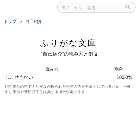
トップ
>
自己紹介
ふりがな文庫
“自己紹介”の読み方と例文
読み方
割合
じこせうかい
100.0%
(注) 作品の中でふりがなが振られた語句のみを対象としているため、一般
的な用法や使用頻度とは異なる場合があります。