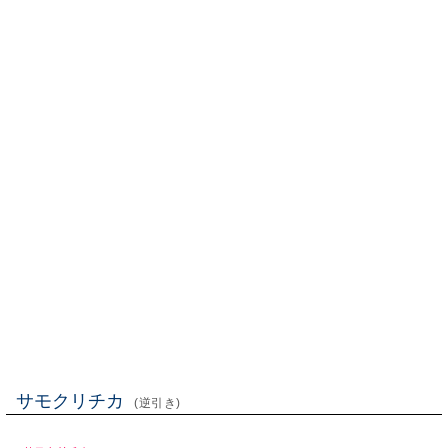
サモクリチカ
(逆引き)