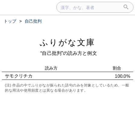
トップ
>
自己批判
ふりがな文庫
“自己批判”の読み方と例文
読み方
割合
サモクリチカ
100.0%
(注) 作品の中でふりがなが振られた語句のみを対象としているため、一般
的な用法や使用頻度とは異なる場合があります。