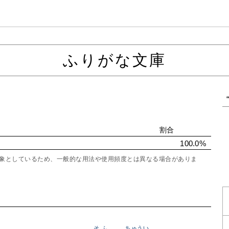
ふりがな文庫
割合
100.0%
を対象としているため、一般的な用法や使用頻度とは異なる場合がありま
そふ
ちゅうい